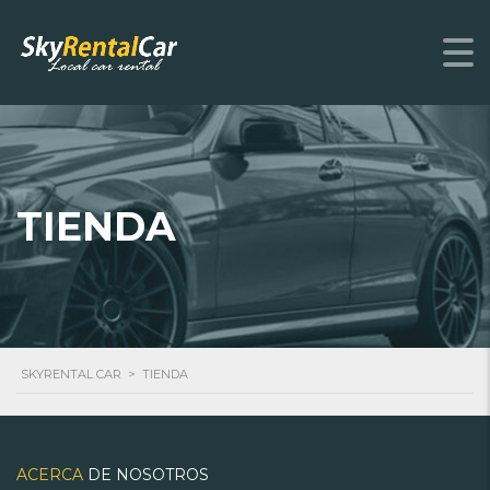
TIENDA
SKYRENTAL CAR
>
TIENDA
ACERCA
DE NOSOTROS