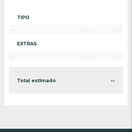
TIPO
--
--
--
EXTRAS
--
--
--
--
Total estimado