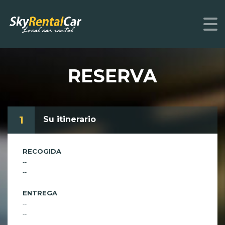
RESERVA
1
Su itinerario
RECOGIDA
--
--
ENTREGA
--
--