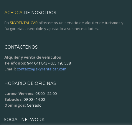
ACERCA
DE NOSOTROS
En
SKYRENTAL CAR
ofrecemos un servicio de alquiler de turismos y
furgonetas asequible y ajustado a sus necesidades.
CONTÁCTENOS
Alquiler y venta de vehículos
Teléfonos:
944 041 843 - 655 195 538
Email:
contacto@skyrentalcar.com
HORARIO DE OFICINAS
Lunes- Viernes:
08:00 - 22:00
Sabados:
09:00 - 14:00
Domingos:
Cerrado
SOCIAL NETWORK