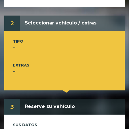
2
Seleccionar vehículo / extras
TIPO
--
EXTRAS
--
3
Reserve su vehículo
SUS DATOS