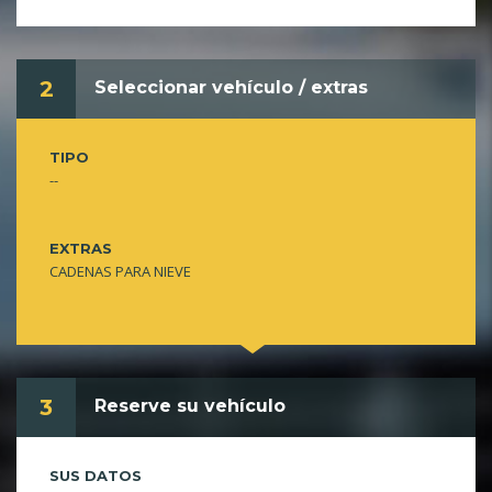
2
Seleccionar vehículo / extras
TIPO
--
EXTRAS
CADENAS PARA NIEVE
3
Reserve su vehículo
SUS DATOS