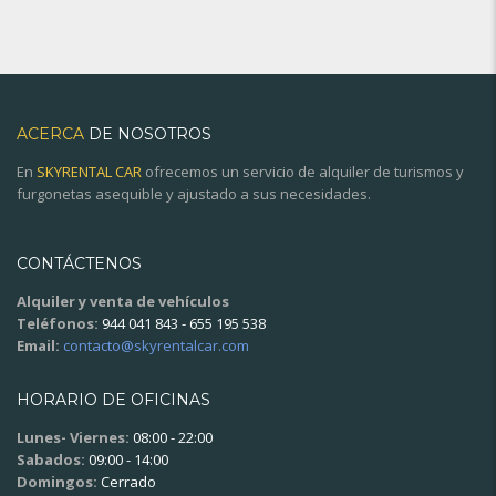
ACERCA
DE NOSOTROS
En
SKYRENTAL CAR
ofrecemos un servicio de alquiler de turismos y
furgonetas asequible y ajustado a sus necesidades.
CONTÁCTENOS
Alquiler y venta de vehículos
Teléfonos:
944 041 843 - 655 195 538
Email:
contacto@skyrentalcar.com
HORARIO DE OFICINAS
Lunes- Viernes:
08:00 - 22:00
Sabados:
09:00 - 14:00
Domingos:
Cerrado