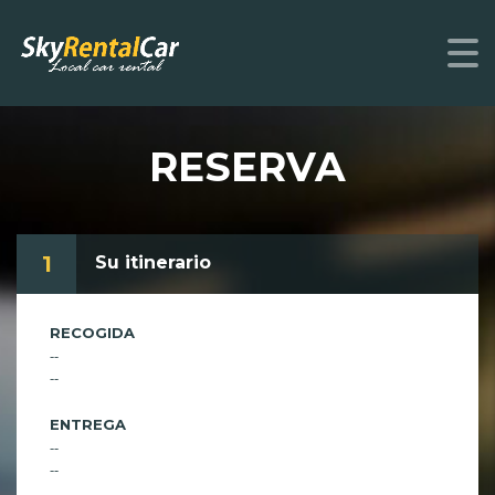
RESERVA
1
Su itinerario
RECOGIDA
--
--
ENTREGA
--
--