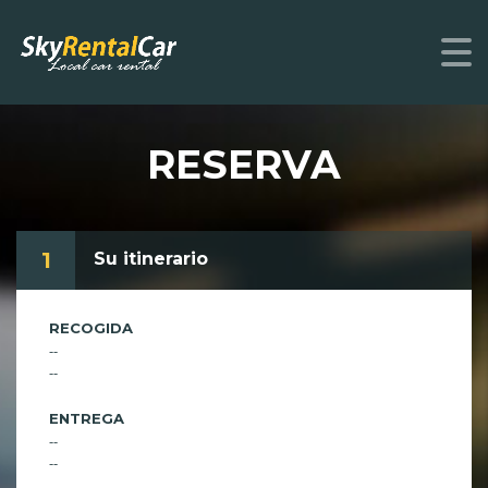
RESERVA
1
Su itinerario
RECOGIDA
--
--
ENTREGA
--
--