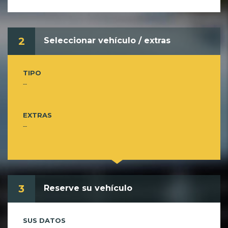
2
Seleccionar vehículo / extras
TIPO
--
EXTRAS
--
3
Reserve su vehículo
SUS DATOS