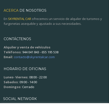
ACERCA
DE NOSOTROS
En
SKYRENTAL CAR
ofrecemos un servicio de alquiler de turismos y
furgonetas asequible y ajustado a sus necesidades.
CONTÁCTENOS
Alquiler y venta de vehículos
Teléfonos:
944 041 843 - 655 195 538
Email:
contacto@skyrentalcar.com
HORARIO DE OFICINAS
Lunes- Viernes:
08:00 - 22:00
Sabados:
09:00 - 14:00
Domingos:
Cerrado
SOCIAL NETWORK