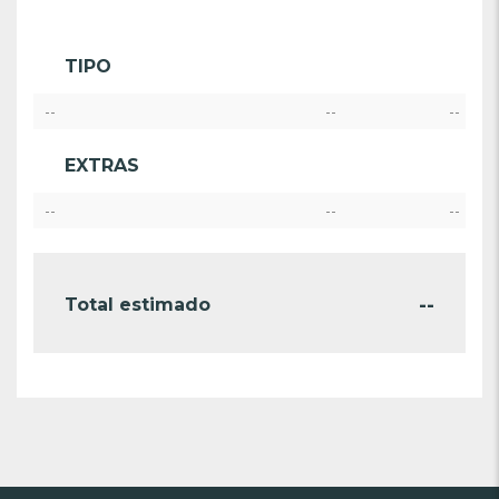
TIPO
--
--
--
EXTRAS
--
--
--
--
Total estimado