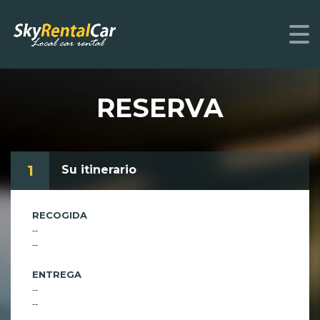
RESERVA
1
Su itinerario
RECOGIDA
--
--
ENTREGA
--
--