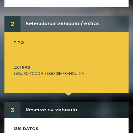
2
Seleccionar vehículo / extras
TIPO
--
EXTRAS
SEGURO TODO RIESGO SIN FRANQUICIA
3
Reserve su vehículo
SUS DATOS