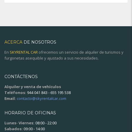
ACERCA
DE NOSOTROS
En
SKYRENTAL CAR
ofrecemos un servicio de alquiler de turismos y
furgonetas asequible y ajustado a sus necesidades.
CONTÁCTENOS
Alquiler y venta de vehículos
Teléfonos:
944 041 843 - 655 195 538
Email:
contacto@skyrentalcar.com
HORARIO DE OFICINAS
Lunes- Viernes:
08:00 - 22:00
Sabados:
09:00 - 14:00