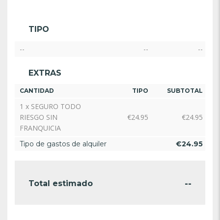
TIPO
--
--
--
EXTRAS
CANTIDAD
TIPO
SUBTOTAL
1 x SEGURO TODO
RIESGO SIN
€
24.95
€
24.95
FRANQUICIA
Tipo de gastos de alquiler
€
24.95
--
Total estimado