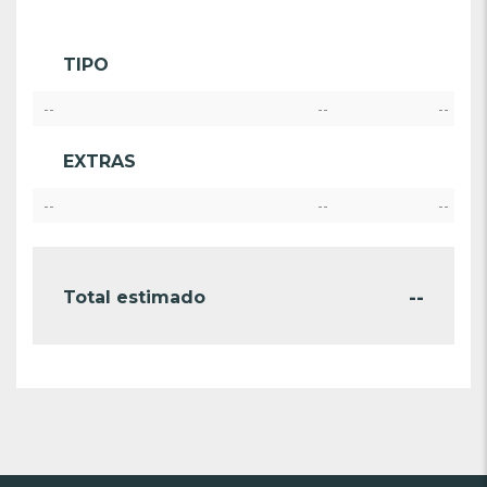
TIPO
--
--
--
EXTRAS
--
--
--
--
Total estimado