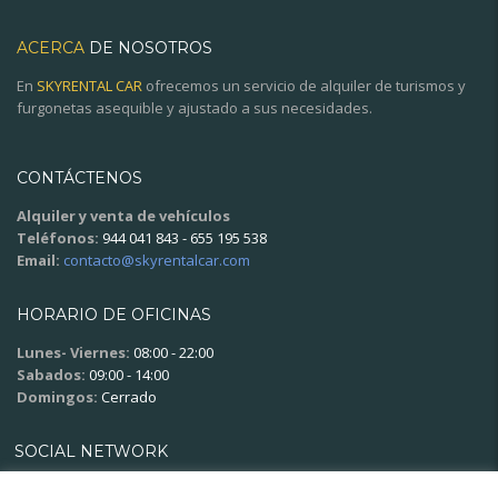
ACERCA
DE NOSOTROS
En
SKYRENTAL CAR
ofrecemos un servicio de alquiler de turismos y
furgonetas asequible y ajustado a sus necesidades.
CONTÁCTENOS
Alquiler y venta de vehículos
Teléfonos:
944 041 843 - 655 195 538
Email:
contacto@skyrentalcar.com
HORARIO DE OFICINAS
Lunes- Viernes:
08:00 - 22:00
Sabados:
09:00 - 14:00
Domingos:
Cerrado
SOCIAL NETWORK