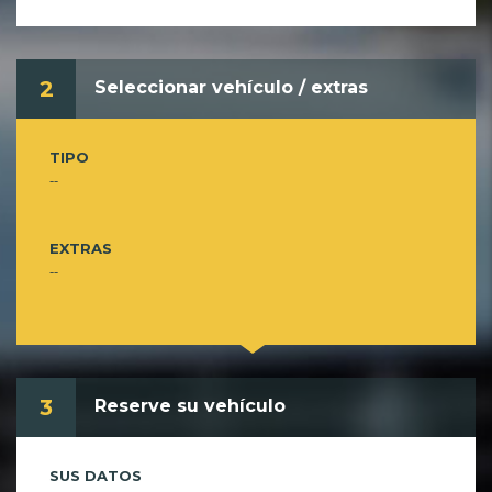
2
Seleccionar vehículo / extras
TIPO
--
EXTRAS
--
3
Reserve su vehículo
SUS DATOS