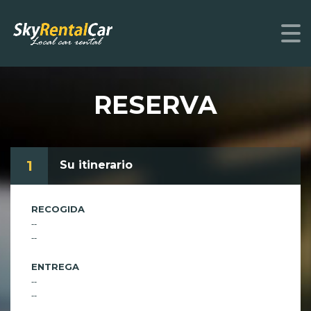
RESERVA
1
Su itinerario
RECOGIDA
--
--
ENTREGA
--
--