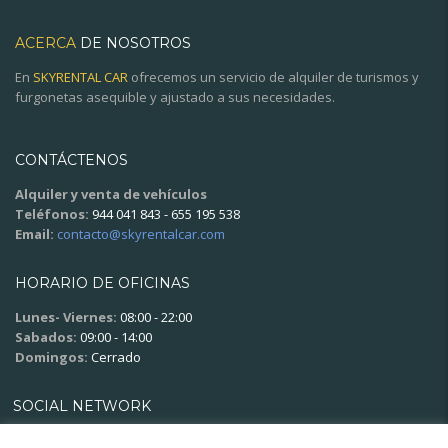
ACERCA
DE NOSOTROS
En
SKYRENTAL CAR
ofrecemos un servicio de alquiler de turismos y
furgonetas asequible y ajustado a sus necesidades.
CONTÁCTENOS
Alquiler y venta de vehículos
Teléfonos:
944 041 843 - 655 195 538
Email:
contacto@skyrentalcar.com
HORARIO DE OFICINAS
Lunes- Viernes:
08:00 - 22:00
Sabados:
09:00 - 14:00
Domingos:
Cerrado
SOCIAL NETWORK