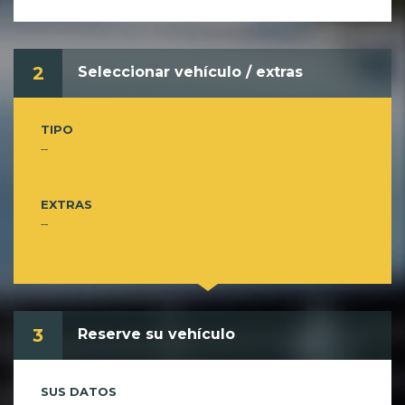
2
Seleccionar vehículo / extras
TIPO
--
EXTRAS
--
3
Reserve su vehículo
SUS DATOS