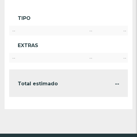
TIPO
--
--
--
EXTRAS
--
--
--
--
Total estimado