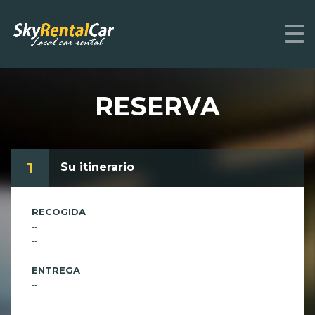
RESERVA
1
Su itinerario
RECOGIDA
--
--
ENTREGA
--
--