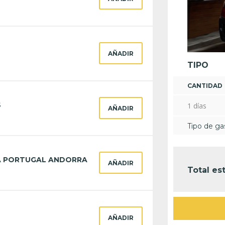
AÑADIR
TIPO
CANTIDAD
S
1 días
AÑADIR
Tipo de gas
A PORTUGAL ANDORRA
AÑADIR
Total es
AÑADIR