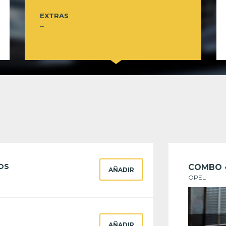
EXTRAS
--
OS
COMBO 
AÑADIR
OPEL
AÑADIR