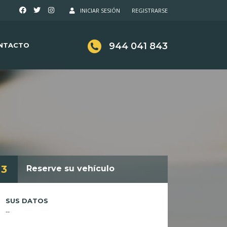
INICIAR SESIÓN
REGISTRARSE
944 041 843
NTACTO
3
Reserve su vehículo
SUS DATOS
--